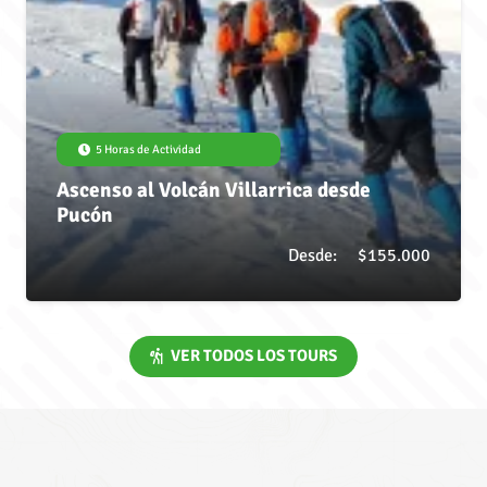
5 Horas de Actividad
Ascenso al Volcán Villarrica desde
Pucón
Desde:
$
155.000
VER TODOS LOS TOURS
¿QUE DICEN NUESTROS