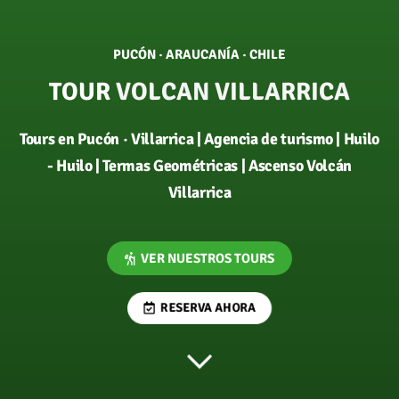
PUCÓN · ARAUCANÍA · CHILE
TOUR
VOLCAN VILLARRICA
Tours en Pucón · Villarrica | Agencia de turismo | Huilo
- Huilo | Termas Geométricas | Ascenso Volcán
Villarrica
VER NUESTROS TOURS
RESERVA AHORA