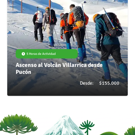
5 Horas de Actividad
Ascenso al Volcán Villarrica desde
Pucón
Desde:
$
155.000