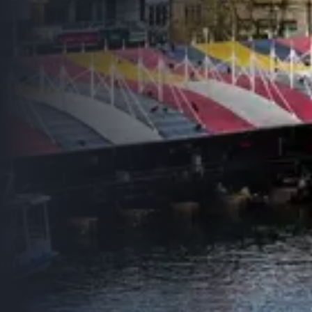
City Tour Valdivia: Sumérgete en la magia de Valdivia,
explorando sus parques, el río Calle Calle, el fuerte de
Niebla y la cervecería Kunstmann